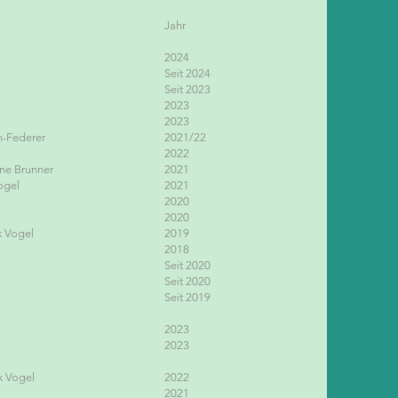
Jahr
2024
Seit 2024
Seit 2023
2023
2023
n-Federer
2021/22
2022
ne Brunner
2021
ogel
2021
2020
2020
x Vogel
2019
2018
Seit 2020
Seit 2020
Seit 2019
2023
2023
x Vogel
2022
2021